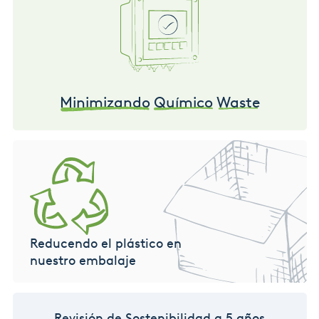
Minimizando
Químico
Waste
Reducendo el plástico en
nuestro embalaje
Revisión de Sostenibilidad a 5 años