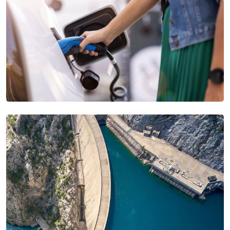
USA
United Arab Emirates
United Kingdom