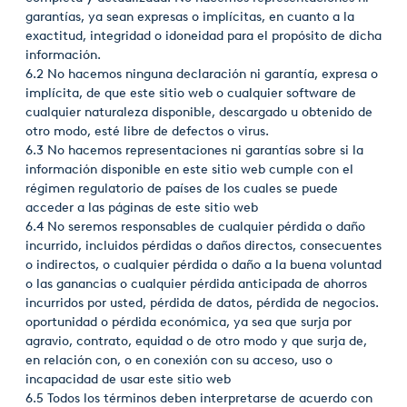
garantías, ya sean expresas o implícitas, en cuanto a la
exactitud, integridad o idoneidad para el propósito de dicha
información.
6.2 No hacemos ninguna declaración ni garantía, expresa o
implícita, de que este sitio web o cualquier software de
cualquier naturaleza disponible, descargado u obtenido de
otro modo, esté libre de defectos o virus.
6.3 No hacemos representaciones ni garantías sobre si la
información disponible en este sitio web cumple con el
régimen regulatorio de países de los cuales se puede
acceder a las páginas de este sitio web
6.4 No seremos responsables de cualquier pérdida o daño
incurrido, incluidos pérdidas o daños directos, consecuentes
o indirectos, o cualquier pérdida o daño a la buena voluntad
o las ganancias o cualquier pérdida anticipada de ahorros
incurridos por usted, pérdida de datos, pérdida de negocios.
oportunidad o pérdida económica, ya sea que surja por
agravio, contrato, equidad o de otro modo y que surja de,
en relación con, o en conexión con su acceso, uso o
incapacidad de usar este sitio web
6.5 Todos los términos deben interpretarse de acuerdo con