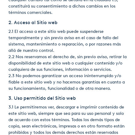
constituirá su consentimiento a dichos cambios en los
Italiano
términos comerciales.
Japan
2. Acceso al Sitio web
2.1 El acceso a este sitio web puede suspenderse
Mexico
temporalmente y sin previo aviso en el caso de fallo del
sistema, mantenimiento o reparación, o por razones más
Netherlands
allá de nuestro control.
2.2 Nos reservamos el derecho de, sin previo aviso, retirar la
Romania
disponibilidad de este sitio web o cualquier contenido y/o
cualquiera de sus funciones, información o servicios.
Russia
2.3 No podemos garantizar un acceso ininterrumpido y/o
Singapore
fiable a este sitio web y no hacemos garantías en cuanto a
su funcionamiento, funcionalidad o de otra manera.
South Africa
3. Uso permitido del Sitio web
Spain
3.1 Le permitiremos ver, descargar e imprimir contenido de
este sitio web, siempre que sea para su uso personal y solo
Thailand
de acuerdo con estos términos. Todas los demás tipos de
copia, sean electrónicas, impresas o en otro formato están
Turkey
prohibidos y todos los demás derechos están reservados