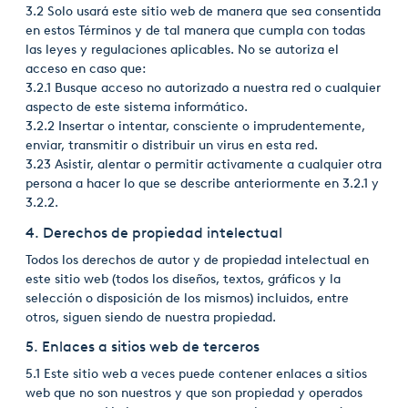
3.2 Solo usará este sitio web de manera que sea consentida
USA
en estos Términos y de tal manera que cumpla con todas
las leyes y regulaciones aplicables. No se autoriza el
United Arab Emirates
acceso en caso que:
3.2.1 Busque acceso no autorizado a nuestra red o cualquier
United Kingdom
aspecto de este sistema informático.
3.2.2 Insertar o intentar, consciente o imprudentemente,
enviar, transmitir o distribuir un virus en esta red.
3.23 Asistir, alentar o permitir activamente a cualquier otra
persona a hacer lo que se describe anteriormente en 3.2.1 y
3.2.2.
4. Derechos de propiedad intelectual
Todos los derechos de autor y de propiedad intelectual en
este sitio web (todos los diseños, textos, gráficos y la
selección o disposición de los mismos) incluidos, entre
otros, siguen siendo de nuestra propiedad.
5. Enlaces a sitios web de terceros
5.1 Este sitio web a veces puede contener enlaces a sitios
web que no son nuestros y que son propiedad y operados